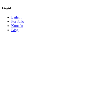
Lingid
Esileht
Portfolio
Kontakt
Blog