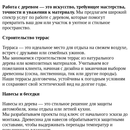
Работа с деревом — это искусство, требующее мастерства,
точности и уважения к материалу.
Мы предлагаем широкий
спектр услуг по работе с деревом, которые помогут
превратить ваш дом или участок в уютное и стильное
пространство.
Строительство террас
Терраса — это идеальное место для отдыха на свежем воздухе,
встреч с друзьями или семейных ужинов.
Мы занимаемся строительством террас из натурального
дерева или композитных материалов. Учитываем все
пожелания клиента, начиная с дизайна и заканчивая выбором
древесины (сосна, лиственница, тик или другие породы).
Наши террасы долговечны, устойчивы к погодным условиям
и сохраняют свой эстетический вид на долгие годы.
Навесы и беседки
Навесы из дерева — это стильное решение для защиты
автомобиля, зоны отдыха или летней кухни.
Мы разрабатываем проекты под ключ: от начального эскиза до
монтажа. Древесина для навесов обрабатывается защитными
составами, чтобы выдерживать перепады температур и
повышенную влажность.