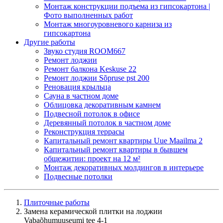
Монтаж конструкции подъема из гипсокартона |
Фото выполненных работ
Монтаж многоуровневого карниза из
гипсокартона
Другие работы
Звуко студия ROOM667
Ремонт лоджии
Ремонт балкона Keskuse 22
Ремонт лоджии Sõpruse pst 200
Реновация крыльца
Сауна в частном доме
Облицовка декоративным камнем
Подвесной потолок в офисе
Деревянный потолок в частном доме
Реконструкция террасы
Капитальный ремонт квартиры Uue Maailma 2
Капитальный ремонт квартиры в бывшем
общежитии: проект на 12 м²
Монтаж декоративных молдингов в интерьере
Подвесные потолки
Плиточные работы
Замена керамической плитки на лоджии
Vabaõhumuuseumi tee 4-1