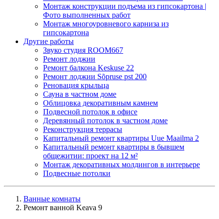
Монтаж конструкции подъема из гипсокартона |
Фото выполненных работ
Монтаж многоуровневого карниза из
гипсокартона
Другие работы
Звуко студия ROOM667
Ремонт лоджии
Ремонт балкона Keskuse 22
Ремонт лоджии Sõpruse pst 200
Реновация крыльца
Сауна в частном доме
Облицовка декоративным камнем
Подвесной потолок в офисе
Деревянный потолок в частном доме
Реконструкция террасы
Капитальный ремонт квартиры Uue Maailma 2
Капитальный ремонт квартиры в бывшем
общежитии: проект на 12 м²
Монтаж декоративных молдингов в интерьере
Подвесные потолки
Ванные комнаты
Ремонт ванной Keava 9